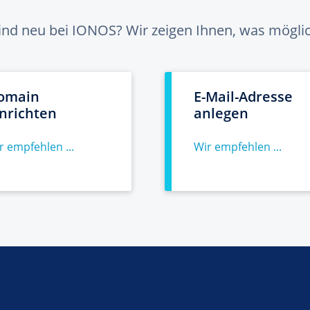
sind neu bei IONOS? Wir zeigen Ihnen, was möglich
omain
E-Mail-Adresse
inrichten
anlegen
r empfehlen ...
Wir empfehlen ...