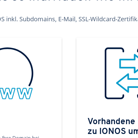
inkl. Subdomains, E-Mail, SSL-Wildcard-Zertifi
Vorhandene
zu IONOS u