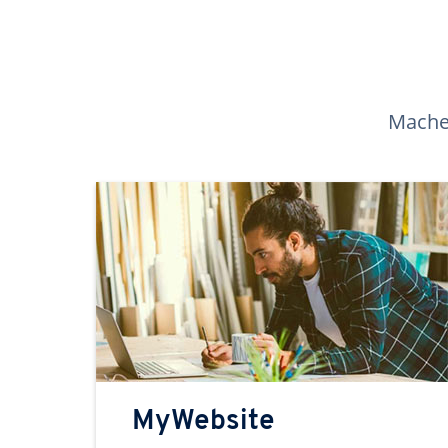
Machen
MyWebsite