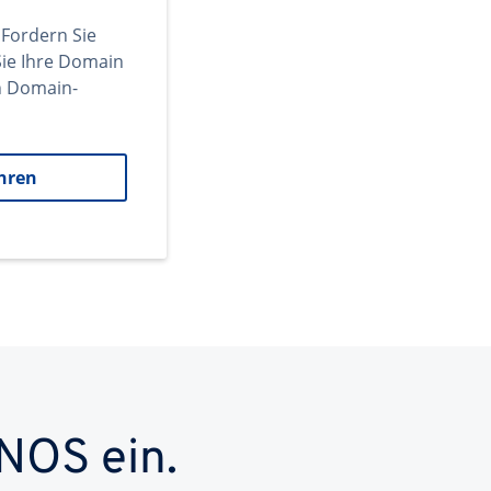
 Fordern Sie
ie Ihre Domain
en Domain-
hren
NOS ein.