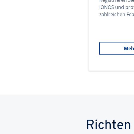
Registrieren Si
IONOS und prof
zahlreichen Fea
Meh
Richten