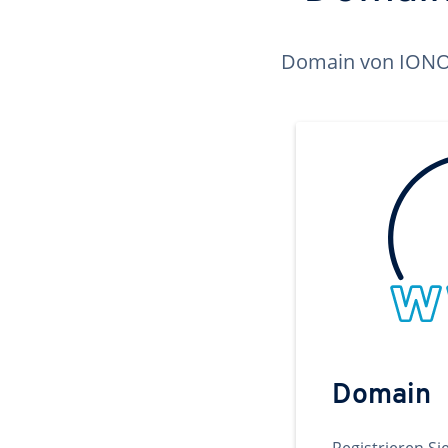
Domain von IONOS 
Domain