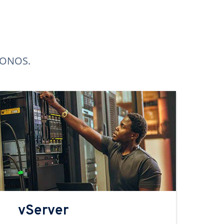
 IONOS.
vServer