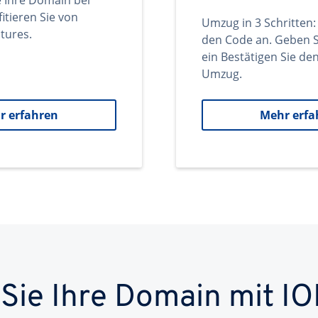
e Ihre Domain bei
itieren Sie von
Umzug in 3 Schritten:
tures.
den Code an. Geben S
ein Bestätigen Sie d
Umzug.
r erfahren
Mehr erfa
 Sie Ihre Domain mit IO