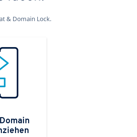
kat & Domain Lock.
 Domain
mziehen