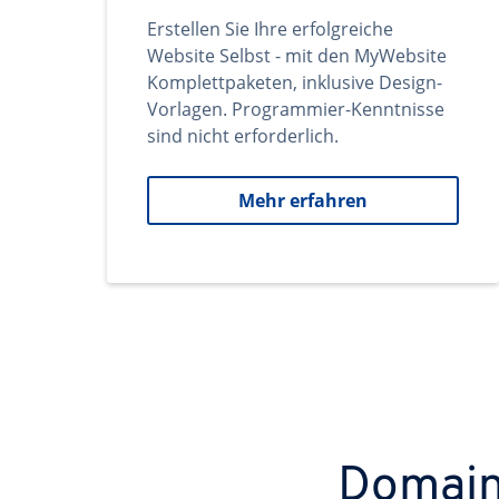
Erstellen Sie Ihre erfolgreiche
Website Selbst - mit den MyWebsite
Komplettpaketen, inklusive Design-
Vorlagen. Programmier-Kenntnisse
sind nicht erforderlich.
Mehr erfahren
Domains